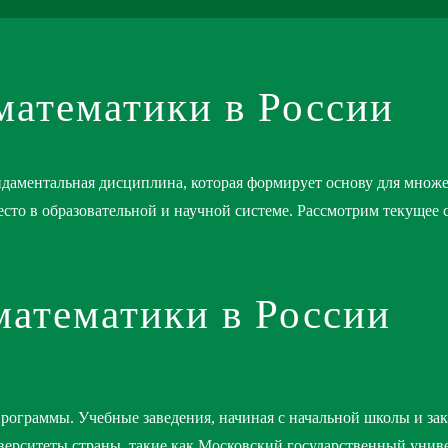
математики в России
ндаментальная дисциплина, которая формирует основу для множе
есто в образовательной и научной системе. Рассмотрим текущее 
математики в России
программы. Учебные заведения, начиная с начальной школы и з
ерситеты страны, такие как Московский государственный унив