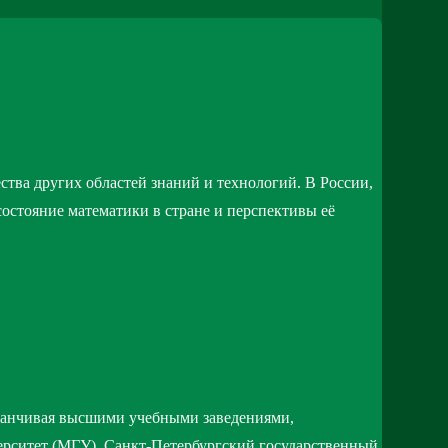
ства других областей знаний и технологий. В России,
состояние математики в стране и перспективы её
аканчивая высшими учебными заведениями,
ерситет (МГУ), Санкт-Петербургский государственный