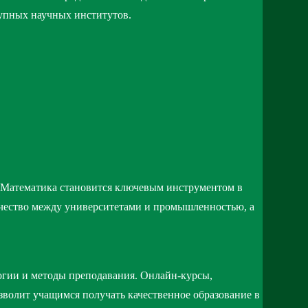
упных научных институтов.
. Математика становится ключевым инструментом в
ичество между университетами и промышленностью, а
огии и методы преподавания. Онлайн-курсы,
зволит учащимся получать качественное образование в