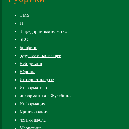
CMS
IT
it-предпринимательство
SEO
Брифинг
будущее и настоящее
Веб-дизайн
Вёрстка
Интернет на даче
Информатика
информатика в Жулебино
Информация
Криптовалюта
летняя школа
Маркетинг