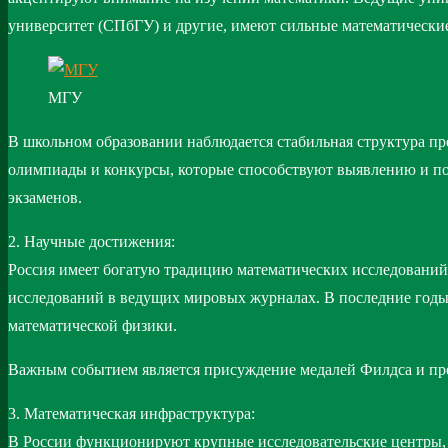
университет (СПбГУ) и другие, имеют сильные математические
МГУ
В школьном образовании наблюдается стабильная структура пр
олимпиады и конкурсы, которые способствуют выявлению и по
экзаменов.
2. Научные достижения:
Россия имеет богатую традицию математических исследований
исследований в ведущих мировых журналах. В последние годы 
математической физики.
Важным событием является присуждение медалей Филдса и пре
3. Математическая инфраструктура:
В России функционируют крупные исследовательские центры, 