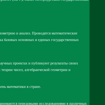
нометрию и анализ. Проводятся математические
ика базовых основных и единых государственных
аучных проектах и публикуют результаты своих
теории чисел, алгебраической геометрии и
нь математики в стране.
 занимаются передовыми исследованиями в различных