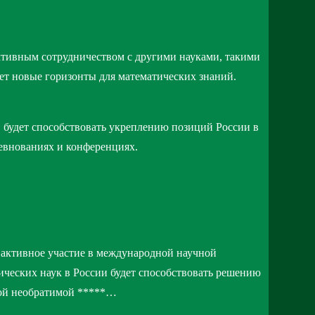
ктивным сотрудничеством с другими науками, такими
оет новые горизонты для математических знаний.
 будет способствовать укреплению позиций России в
ревнованиях и конференциях.
, активное участие в международной научной
ических наук в России будет способствовать решению
шой необратимой *****…