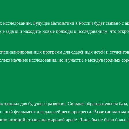
исследований. Будущее математики в России будет связано с а
ые задачи и находить новые подходы к исследованиям, что откр
специализированных программ для одарённых детей и студентов
только научные исследования, но и участие в международных со
отенциал для будущего развития. Сильная образовательная база
очный фундамент для дальнейшего прогресса. Развитие математ
лению позиций страны на мировой арене. Лишь бы не было боль