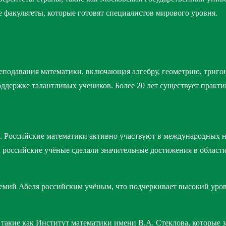
 факультеты, которые готовят специалистов мирового уровня.
еподавания математики, включающая алгебру, геометрию, триго
ддержке талантливых учеников. Более 20 лет существует практ
. Российские математики активно участвуют в международных н
российские учёные сделали значительные достижения в области 
мий Абеля российским учёным, что подчеркивает высокий урове
такие как Институт математики имени В.А. Стеклова, которые