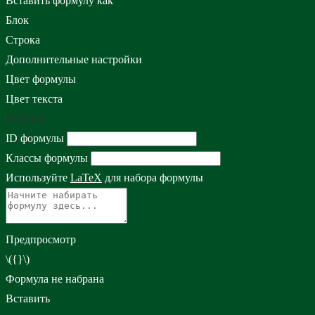
Вставить формулу как
Блок
Строка
Дополнительные настройки
Цвет формулы
Цвет текста
#333333
ID формулы
Классы формулы
Используйте
LaTeX
для набора формулы
Предпросмотр
\({}\)
Формула не набрана
Вставить