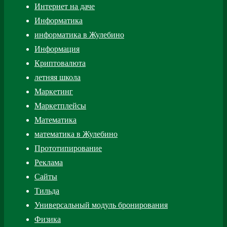
Интернет на даче
Информатика
информатика в Жулебино
Информация
Криптовалюта
летняя школа
Маркетинг
Маркетплейсы
Математика
математика в Жулебино
Прототипирование
Реклама
Сайты
Тильда
Универсальный модуль бронирования
Физика