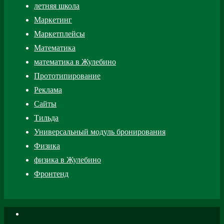
летняя школа
Маркетинг
Маркетплейсы
Математика
математика в Жулебино
Прототипирование
Реклама
Сайты
Тильда
Универсальный модуль бронирования
Физика
физика в Жулебино
Фронтенд