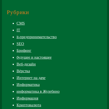
Рубрики
CMS
IT
it-предпринимательство
SEO
Брифинг
будущее и настоящее
Веб-дизайн
Вёрстка
Интернет на даче
Информатика
информатика в Жулебино
Информация
Криптовалюта