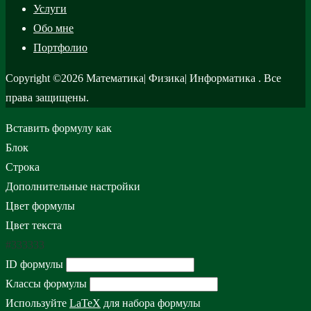
Услуги
Обо мне
Портфолио
Copyright ©2026 Математика| Физика| Информатика . Все
права защищены.
Вставить формулу как
Блок
Строка
Дополнительные настройки
Цвет формулы
Цвет текста
#333333
ID формулы
Классы формулы
Используйте
LaTeX
для набора формулы