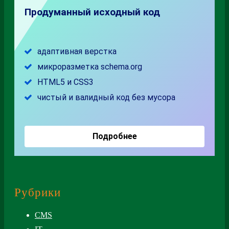
Рубрики
CMS