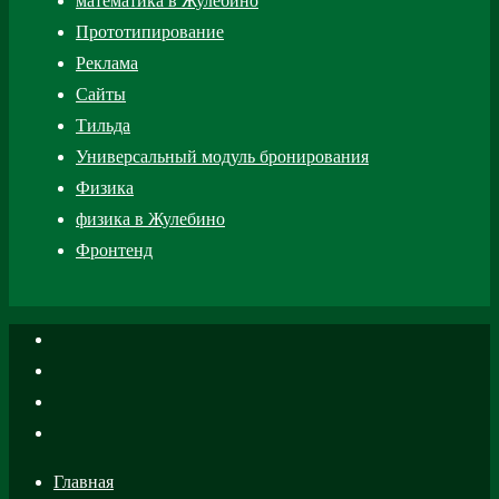
математика в Жулебино
Прототипирование
Реклама
Сайты
Тильда
Универсальный модуль бронирования
Физика
физика в Жулебино
Фронтенд
Главная