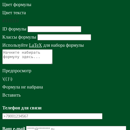
Цвет формулы
Цвет текста
#333333
ID формулы
Классы формулы
Используйте
LaTeX
для набора формулы
Предпросмотр
\({}\)
Формула не набрана
Вставить
Телефон для связи
Ваш e-mail