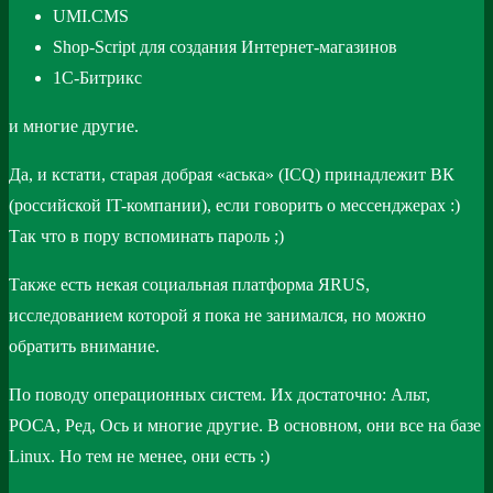
UMI.CMS
Shop-Script для создания Интернет-магазинов
1С-Битрикс
и многие другие.
Да, и кстати, старая добрая «аська» (ICQ) принадлежит ВК
(российской IT-компании), если говорить о мессенджерах :)
Так что в пору вспоминать пароль ;)
Также есть некая социальная платформа ЯRUS,
исследованием которой я пока не занимался, но можно
обратить внимание.
По поводу операционных систем. Их достаточно: Альт,
РОСА, Ред, Ось и многие другие. В основном, они все на базе
Linux. Но тем не менее, они есть :)