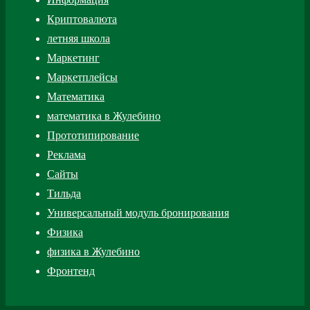
Криптовалюта
летняя школа
Маркетинг
Маркетплейсы
Математика
математика в Жулебино
Прототипирование
Реклама
Сайты
Тильда
Универсальный модуль бронирования
Физика
физика в Жулебино
Фронтенд