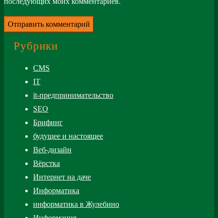
последующих моих комментариев.
Рубрики
CMS
IT
it-предпринимательство
SEO
Брифинг
будущее и настоящее
Веб-дизайн
Вёрстка
Интернет на даче
Информатика
информатика в Жулебино
Информация