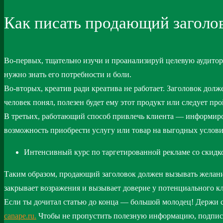
Как писать продающий заголо
Во-первых, тщательно изучи и проанализируй целевую аудитори
нужно знать его потребности и боли.
Во-вторых, креатив ради креатива не работает. Заголовок дол
человек понял, полезен будет ему этот продукт или следует 
В третьих, работающий способ привлечь клиента — информиро
возможность приобрести услугу или товар на выгодных услови
Интенсивный курс по таргетированной рекламе со скидко
Таким образом, продающий заголовок должен вызывать желание
закрывает возражения и вызывает доверие у потенциального 
Если ты дочитал статью до конца — большой молодец! Держи 
canape.ru.
Чтобы не пропустить полезную информацию, подпис