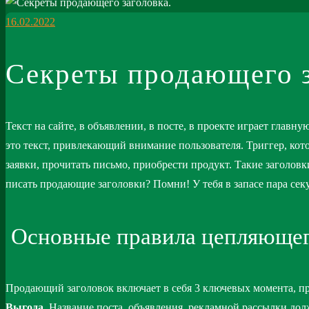
16.02.2022
Секреты продающего з
Текст на сайте, в объявлении, в посте, в проекте играет глав
это текст, привлекающий внимание пользователя. Триггер, ко
заявки, прочитать письмо, приобрести продукт. Такие заголов
писать продающие заголовки? Помни! У тебя в запасе пара сек
Основные правила цепляющег
Продающий заголовок включает в себя 3 ключевых момента, п
Выгода
. Название поста, объявления, рекламной рассылки до