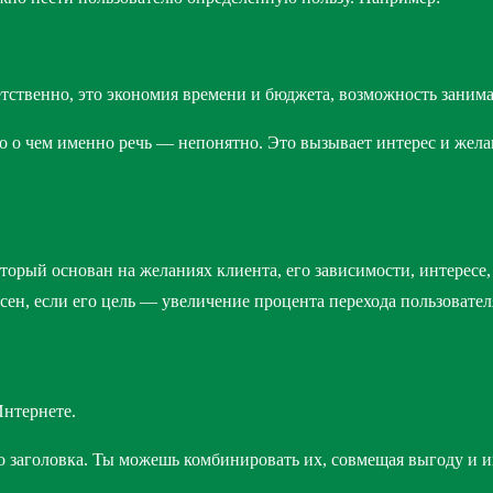
етственно, это экономия времени и бюджета, возможность занима
но о чем именно речь — непонятно. Это вызывает интерес и жела
орый основан на желаниях клиента, его зависимости, интересе, 
сен, если его цель — увеличение процента перехода пользовате
Интернете.
заголовка. Ты можешь комбинировать их, совмещая выгоду и ин