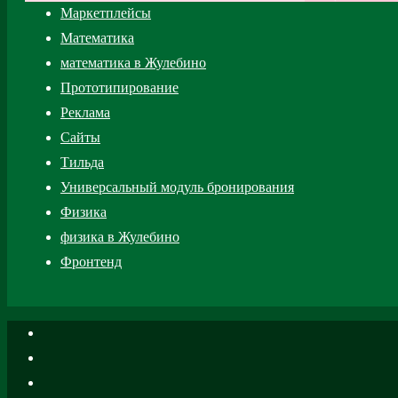
Маркетплейсы
Математика
математика в Жулебино
Прототипирование
Реклама
Сайты
Тильда
Универсальный модуль бронирования
Физика
физика в Жулебино
Фронтенд