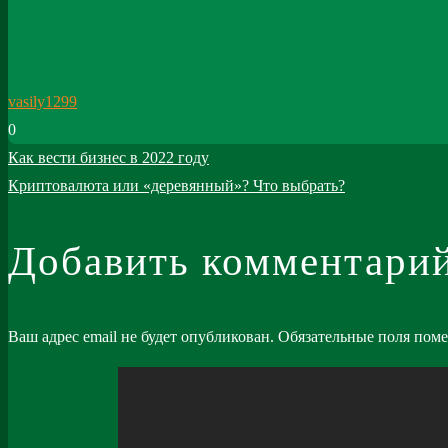
vasily1299
0
Навигация
Как вести бизнес в 2022 году
Криптовалюта или «деревянный»? Что выбрать?
по
записям
Добавить комментари
Ваш адрес email не будет опубликован.
Обязательные поля пом