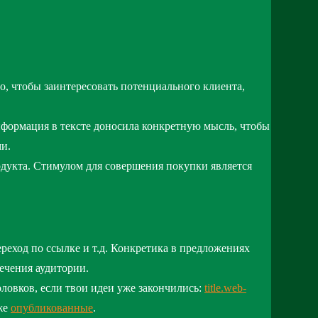
о, чтобы заинтересовать потенциального клиента,
информация в тексте доносила конкретную мысль, чтобы
ми.
дукта. Стимулом для совершения покупки является
реход по ссылке и т.д. Конкретика в предложениях
ечения аудитории.
овков, если твои идеи уже закончились:
title.web-
же
опубликованные
.