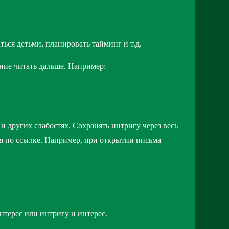
ться детьми, планировать тайминг и т.д.
ние читать дальше. Например:
и других слабостях. Сохранять интригу через весь
ля по ссылке. Например, при открытии письма
терес или интригу и интерес.