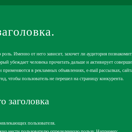
аголовка.
ную роль. Именно от него зависит, захочет ли аудитория познак
торый убеждает человека прочитать дальше и активирует соверши
ки применяются в рекламных объявлениях, e-mail рассылках, сайт
унд, чтобы пользователь не перешел на страницу конкурента.
о заголовка
ривлекающих пользователя.
лжно нести пользователю определенную пользу. Например: