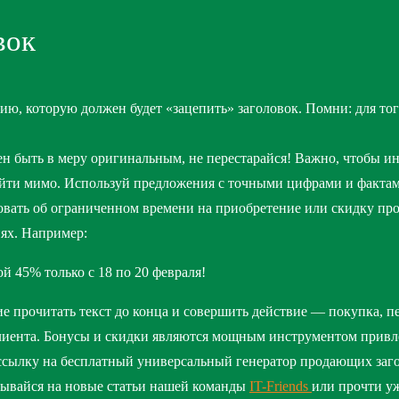
вок
ю, которую должен будет «зацепить» заголовок. Помни: для тог
жен быть в меру оригинальным, не перестарайся! Важно, чтобы 
пройти мимо. Используй предложения с точными цифрами и факта
вать об ограниченном времени на приобретение или скидку про
ях. Например:
й 45% только с 18 по 20 февраля!
 прочитать текст до конца и совершить действие — покупка, пе
клиента. Бонусы и скидки являются мощным инструментом привл
ссылку на бесплатный универсальный генератор продающих загол
ывайся на новые статьи нашей команды
IT-Friends
или прочти у