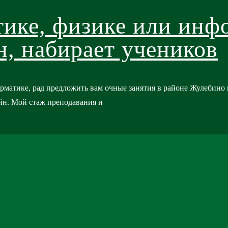
тике, физике или инфо
, набирает учеников
орматике, рад предложить вам очные занятия в районе Жулебин
йн. Мой стаж преподавания и