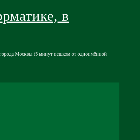
рматике, в
о города Москвы (5 минут пешком от одноимённой