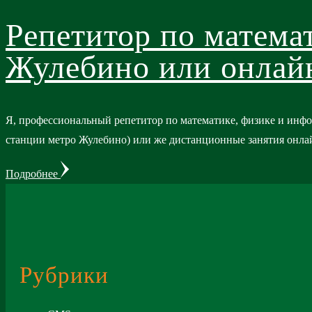
Репетитор по матема
Жулебино или онлайн
Я, профессиональный репетитор по математике, физике и инф
станции метро Жулебино) или же дистанционные занятия онла
Подробнее
Рубрики