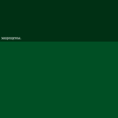
а| Информатика . Все права защищены.