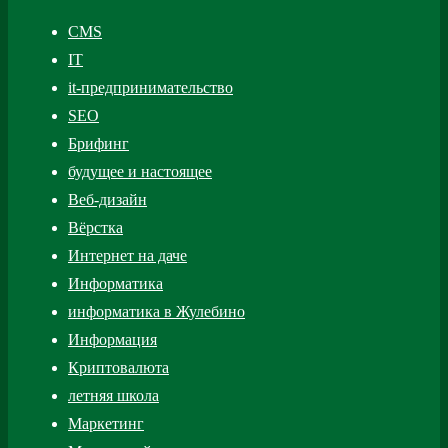
CMS
IT
it-предпринимательство
SEO
Брифинг
будущее и настоящее
Веб-дизайн
Вёрстка
Интернет на даче
Информатика
информатика в Жулебино
Информация
Криптовалюта
летняя школа
Маркетинг