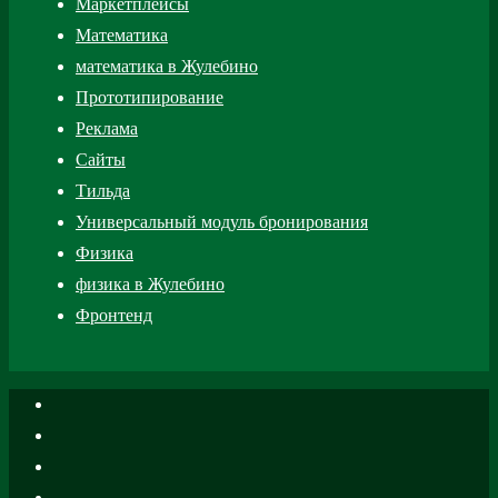
Маркетплейсы
Математика
математика в Жулебино
Прототипирование
Реклама
Сайты
Тильда
Универсальный модуль бронирования
Физика
физика в Жулебино
Фронтенд