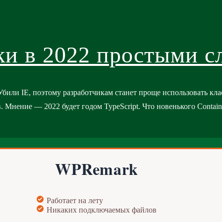
ки в 2022 простыми с
Убили IE, поэтому разработчикам станет проще использовать кл
в. Мнение — 2022 будет годом TypeScript. Что новенького Contain