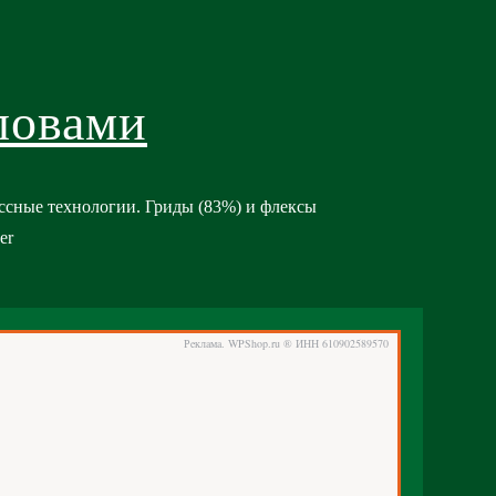
ловами
ассные технологии. Гриды (83%) и флексы
er