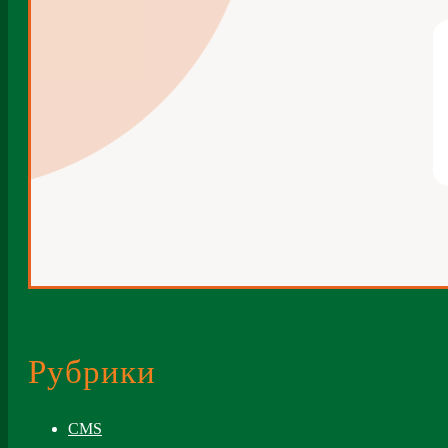
Рубрики
CMS