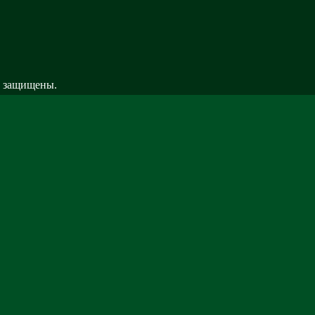
а| Информатика . Все права защищены.