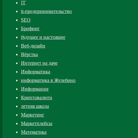
IT
it-предпринимательство
SEO
Брифинг
будущее и настоящее
Веб-дизайн
Вёрстка
Интернет на даче
Информатика
информатика в Жулебино
Информация
Криптовалюта
летняя школа
Маркетинг
Маркетплейсы
Математика