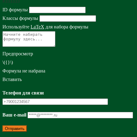
#333333
ID формулы
Классы формулы
Используйте
LaTeX
для набора формулы
Предпросмотр
\({}\)
Формула не набрана
Вставить
Телефон для связи
Ваш e-mail