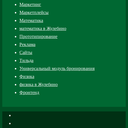
Маркетинг
Маркетплейсы
Математика
математика в Жулебино
Прототипирование
Реклама
Сайты
Тильда
Универсальный модуль бронирования
Физика
физика в Жулебино
Фронтенд