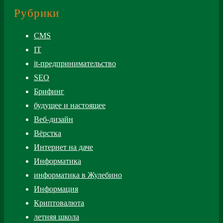
Рубрики
CMS
IT
it-предпринимательство
SEO
Брифинг
будущее и настоящее
Веб-дизайн
Вёрстка
Интернет на даче
Информатика
информатика в Жулебино
Информация
Криптовалюта
летняя школа