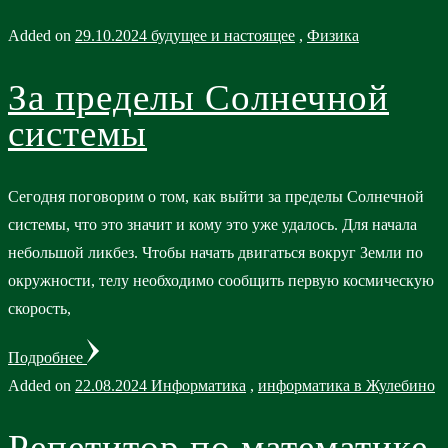
Added on
29.10.2024
будущее и настоящее
,
Физика
За пределы Солнечной
системы
Сегодня поговорим о том, как выйти за пределы Солнечной
системы, что это значит и кому это уже удалось. Для начала
небольшой ликбез. Чтобы начать двигаться вокруг Земли по
окружности, телу необходимо сообщить первую космическую
скорость,
Подробнее
Added on
22.08.2024
Информатика
,
информатика в Жулебино
Репетитор по математике,