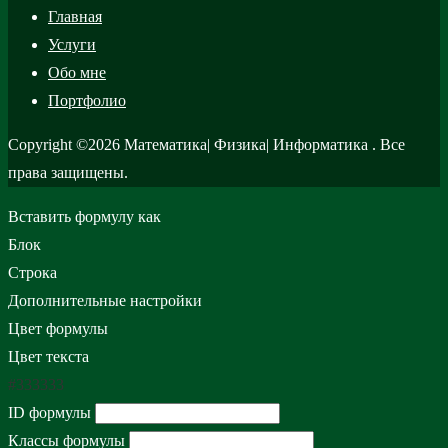
Главная
Услуги
Обо мне
Портфолио
Copyright ©2026 Математика| Физика| Информатика . Все
права защищены.
Вставить формулу как
Блок
Строка
Дополнительные настройки
Цвет формулы
Цвет текста
#333333
ID формулы
Классы формулы