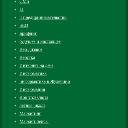
CMS
IT
it-предпринимательство
SEO
Брифинг
будущее и настоящее
Веб-дизайн
Вёрстка
Интернет на даче
Информатика
информатика в Жулебино
Информация
Криптовалюта
летняя школа
Маркетинг
Маркетплейсы