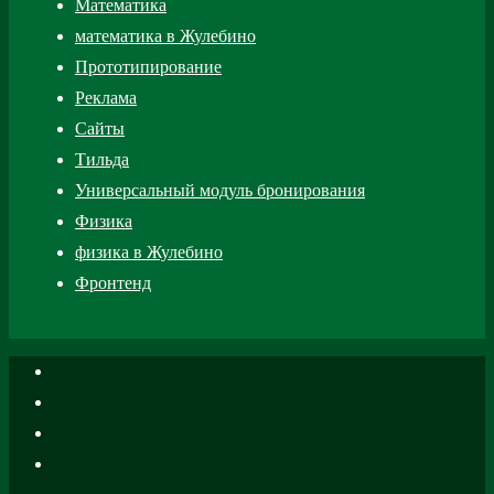
Математика
математика в Жулебино
Прототипирование
Реклама
Сайты
Тильда
Универсальный модуль бронирования
Физика
физика в Жулебино
Фронтенд