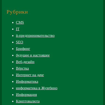
Рубрики
CMS
IT
it-предпринимательство
SEO
Брифинг
будущее и настоящее
Веб-дизайн
Вёрстка
Интернет на даче
Информатика
информатика в Жулебино
Информация
Криптовалюта