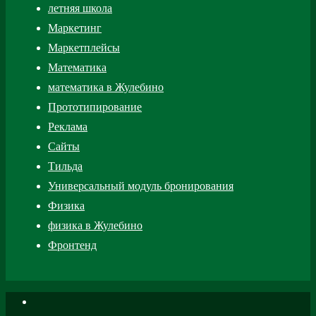
летняя школа
Маркетинг
Маркетплейсы
Математика
математика в Жулебино
Прототипирование
Реклама
Сайты
Тильда
Универсальный модуль бронирования
Физика
физика в Жулебино
Фронтенд