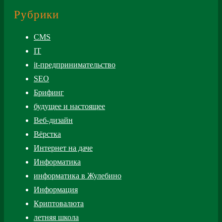
Рубрики
CMS
IT
it-предпринимательство
SEO
Брифинг
будущее и настоящее
Веб-дизайн
Вёрстка
Интернет на даче
Информатика
информатика в Жулебино
Информация
Криптовалюта
летняя школа