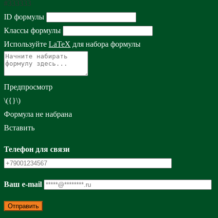
#333333
ID формулы
Классы формулы
Используйте
LaTeX
для набора формулы
Предпросмотр
\({}\)
Формула не набрана
Вставить
Телефон для связи
Ваш e-mail