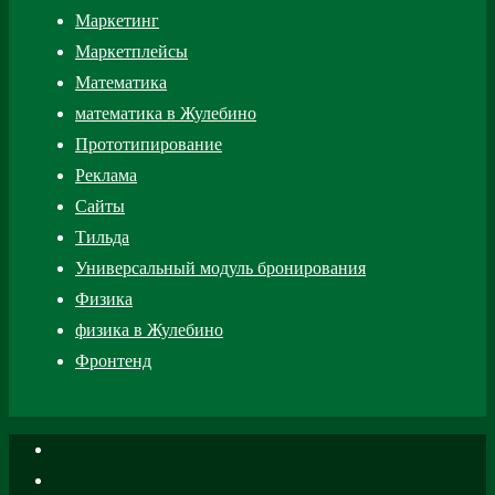
Маркетинг
Маркетплейсы
Математика
математика в Жулебино
Прототипирование
Реклама
Сайты
Тильда
Универсальный модуль бронирования
Физика
физика в Жулебино
Фронтенд