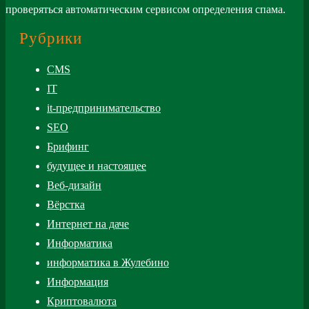
проверяться автоматическим сервисом определения спама.
Рубрики
CMS
IT
it-предпринимательство
SEO
Брифинг
будущее и настоящее
Веб-дизайн
Вёрстка
Интернет на даче
Информатика
информатика в Жулебино
Информация
Криптовалюта