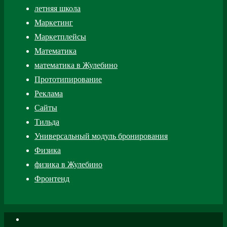
летняя школа
Маркетинг
Маркетплейсы
Математика
математика в Жулебино
Прототипирование
Реклама
Сайты
Тильда
Универсальный модуль бронирования
Физика
физика в Жулебино
Фронтенд