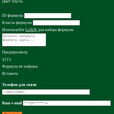
Цвет текста
#333333
ID формулы
Классы формулы
Используйте
LaTeX
для набора формулы
Предпросмотр
\({}\)
Формула не набрана
Вставить
Телефон для связи
Ваш e-mail