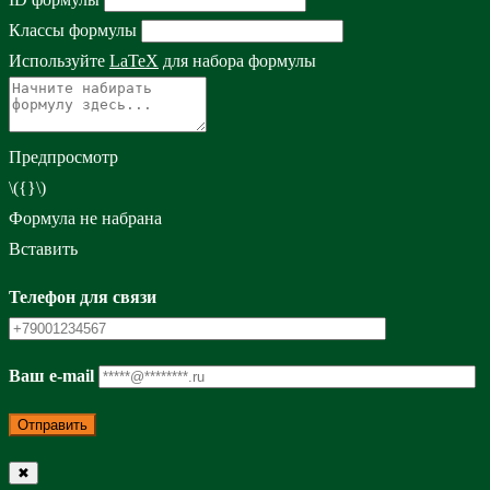
Классы формулы
Используйте
LaTeX
для набора формулы
Предпросмотр
\({}\)
Формула не набрана
Вставить
Телефон для связи
Ваш e-mail
✖