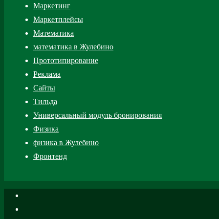
Маркетинг
Маркетплейсы
Математика
математика в Жулебино
Прототипирование
Реклама
Сайты
Тильда
Универсальный модуль бронирования
Физика
физика в Жулебино
Фронтенд