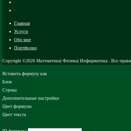
Главная
Услуги
Обо мне
Портфолио
Copyright ©2026 Математика| Физик
Вставить формулу как
Блок
Строка
Дополнительные настройки
Цвет формулы
Цвет текста
#333333
ID формулы