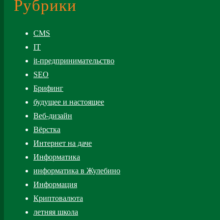
Рубрики
CMS
IT
it-предпринимательство
SEO
Брифинг
будущее и настоящее
Веб-дизайн
Вёрстка
Интернет на даче
Информатика
информатика в Жулебино
Информация
Криптовалюта
летняя школа