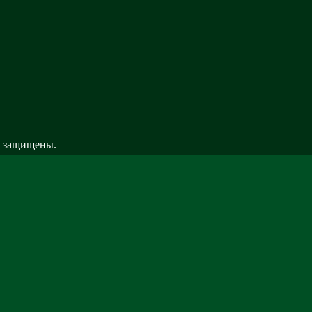
а| Информатика . Все права защищены.