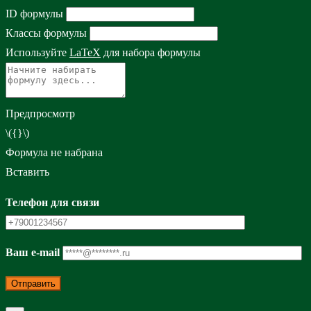
ID формулы
Классы формулы
Используйте
LaTeX
для набора формулы
Предпросмотр
\({}\)
Формула не набрана
Вставить
Телефон для связи
Ваш e-mail