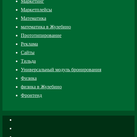
Маркетинг
Маркетплейсы
Математика
математика в Жулебино
Прототипирование
Реклама
Сайты
Тильда
Универсальный модуль бронирования
Физика
физика в Жулебино
Фронтенд