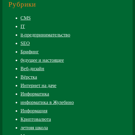
Рубрики
CMS
IT
it-предпринимательство
SEO
Брифинг
будущее и настоящее
Веб-дизайн
Вёрстка
Интернет на даче
Информатика
информатика в Жулебино
Информация
Криптовалюта
летняя школа