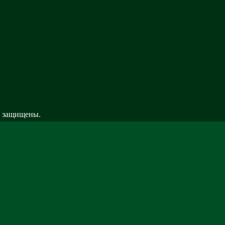
а| Информатика . Все права защищены.