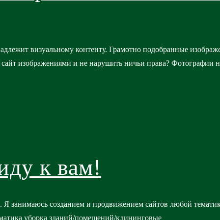
надлежит визуальному контенту. Грамотно подобранные изображ
 сайт изображениями и не нарушить ничьи права? Фотографии 
иду к вам!
ю. Я занимаюсь созданием и продвижением сайтов любой темати
тематика уборка зданий/помещений/клининговые