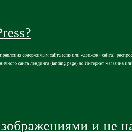
ress?
управления содержимым сайта (cms или «движок» сайта), распр
ничного сайта-лендинга (landing-page) до Интернет-магазина и
изображениями и не н