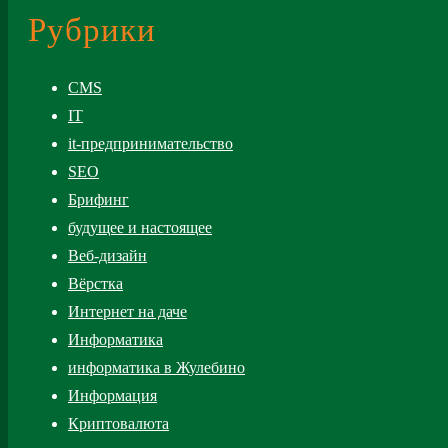
Рубрики
CMS
IT
it-предпринимательство
SEO
Брифинг
будущее и настоящее
Веб-дизайн
Вёрстка
Интернет на даче
Информатика
информатика в Жулебино
Информация
Криптовалюта