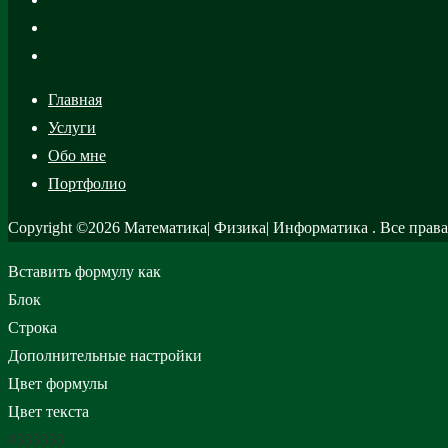
Главная
Услуги
Обо мне
Портфолио
Copyright ©2026 Математика| Физик
Вставить формулу как
Блок
Строка
Дополнительные настройки
Цвет формулы
Цвет текста
#333333