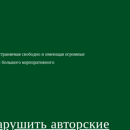
остраняемая свободно и имеющая огромные
ли большого корпоративного
арушить авторские